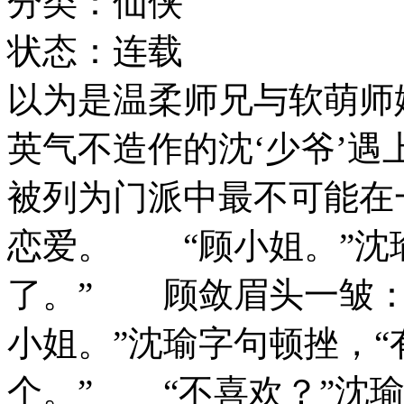
分类：仙侠
状态：连载
以为是温柔师兄与软萌
英气不造作的沈‘少爷’遇
被列为门派中最不可能在
恋爱。 “顾小姐。”沈
了。” 顾敛眉头一皱：
小姐。”沈瑜字句顿挫，
个。” “不喜欢？”沈