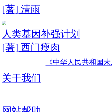
[著] 清雨
人类基因补强计划
[著] 西门瘦肉
《中华人民共和国未
关于我们
|
网站帮助