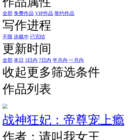
作品属性
全部
免费作品
VIP作品
签约作品
写作进程
不限
连载中
已完结
更新时间
全部
本日
3日内
7日内
半月内
一月内
收起更多筛选条件
作品列表
战神狂妃：帝尊宠上瘾
作者：请叫我女王