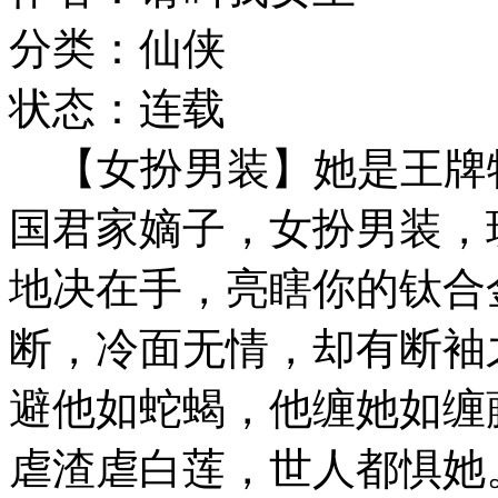
分类：仙侠
状态：连载
【女扮男装】她是王牌
国君家嫡子，女扮男装，
地决在手，亮瞎你的钛合
断，冷面无情，却有断袖
避他如蛇蝎，他缠她如缠
虐渣虐白莲，世人都惧她