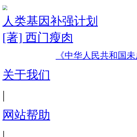
人类基因补强计划
[著] 西门瘦肉
《中华人民共和国未
关于我们
|
网站帮助
|