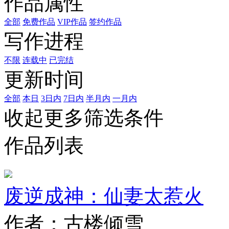
作品属性
全部
免费作品
VIP作品
签约作品
写作进程
不限
连载中
已完结
更新时间
全部
本日
3日内
7日内
半月内
一月内
收起更多筛选条件
作品列表
废逆成神：仙妻太惹火
作者：古楼倾雪