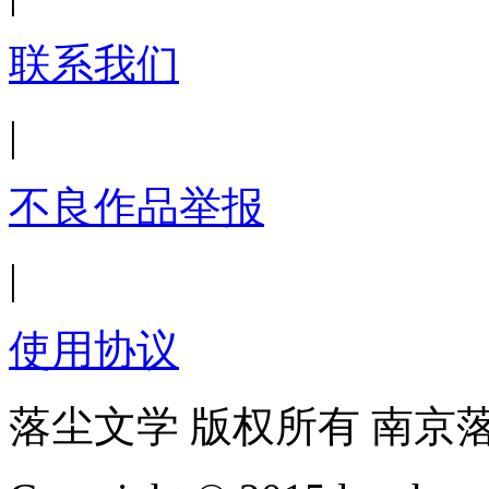
联系我们
|
不良作品举报
|
使用协议
落尘文学 版权所有 南京