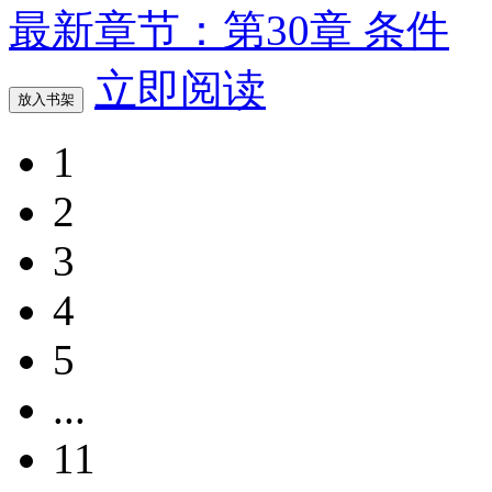
最新章节：第30章 条件
立即阅读
放入书架
1
2
3
4
5
...
11