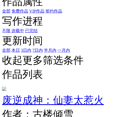
作品属性
全部
免费作品
VIP作品
签约作品
写作进程
不限
连载中
已完结
更新时间
全部
本日
3日内
7日内
半月内
一月内
收起更多筛选条件
作品列表
废逆成神：仙妻太惹火
作者：古楼倾雪