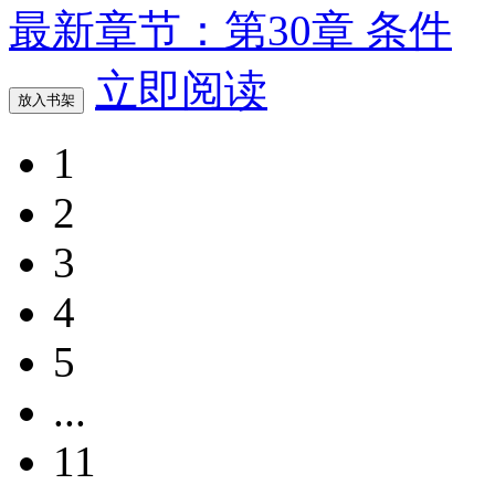
最新章节：第30章 条件
立即阅读
放入书架
1
2
3
4
5
...
11