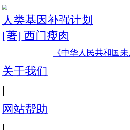
人类基因补强计划
[著] 西门瘦肉
《中华人民共和国未
关于我们
|
网站帮助
|