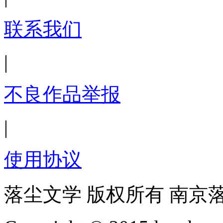
联系我们
|
不良作品举报
|
使用协议
落尘文学 版权所有 南京