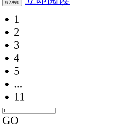
放入书架
1
2
3
4
5
...
11
GO