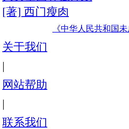
[著] 西门瘦肉
《中华人民共和国未
关于我们
|
网站帮助
|
联系我们