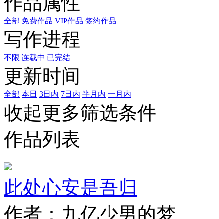
作品属性
全部
免费作品
VIP作品
签约作品
写作进程
不限
连载中
已完结
更新时间
全部
本日
3日内
7日内
半月内
一月内
收起更多筛选条件
作品列表
此处心安是吾归
作者：九亿少男的梦