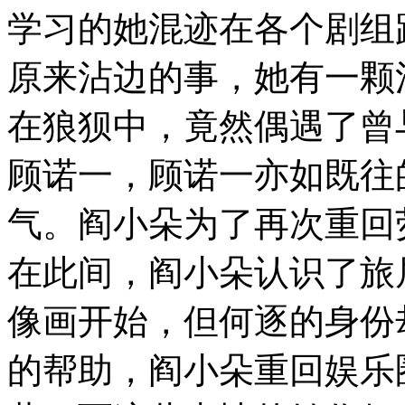
学习的她混迹在各个剧组
原来沾边的事，她有一颗
在狼狈中，竟然偶遇了曾
顾诺一，顾诺一亦如既往
气。阎小朵为了再次重回
在此间，阎小朵认识了旅
像画开始，但何逐的身份
的帮助，阎小朵重回娱乐