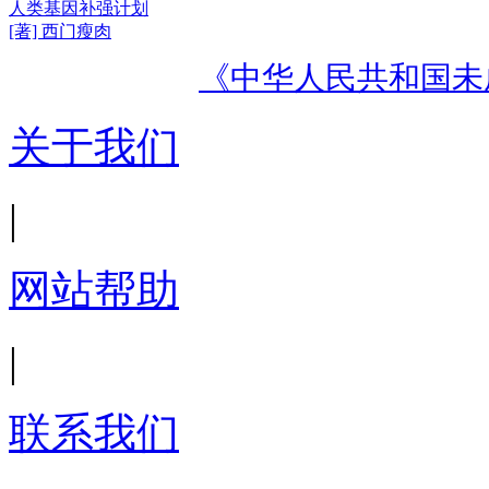
人类基因补强计划
[著] 西门瘦肉
《中华人民共和国未
关于我们
|
网站帮助
|
联系我们