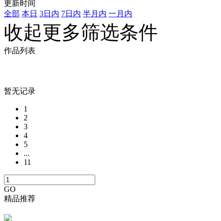
更新时间
全部
本日
3日内
7日内
半月内
一月内
收起更多筛选条件
作品列表
暂无记录
1
2
3
4
5
...
11
GO
精品推荐