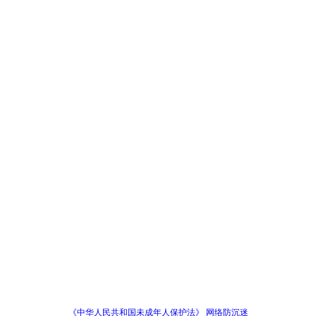
《中华人民共和国未成年人保护法》 网络防沉迷