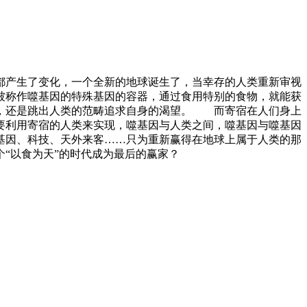
都产生了变化，一个全新的地球诞生了，当幸存的人类重新审视
被称作噬基因的特殊基因的容器，通过食用特别的食物，就能获
类，还是跳出人类的范畴追求自身的渴望。 而寄宿在人们身上
要利用寄宿的人类来实现，噬基因与人类之间，噬基因与噬基因
基因、科技、天外来客……只为重新赢得在地球上属于人类的那
“以食为天”的时代成为最后的赢家？