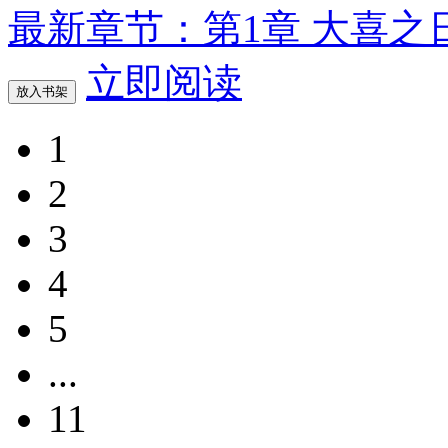
最新章节：第1章 大喜之
立即阅读
放入书架
1
2
3
4
5
...
11