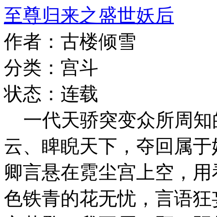
至尊归来之盛世妖后
作者：古楼倾雪
分类：宫斗
状态：连载
一代天骄突变众所周知
云、睥睨天下，夺回属于
卿言悬在霓尘宫上空，用
色铁青的花无忧，言语狂