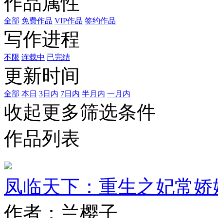
作品属性
全部
免费作品
VIP作品
签约作品
写作进程
不限
连载中
已完结
更新时间
全部
本日
3日内
7日内
半月内
一月内
收起更多筛选条件
作品列表
凤临天下：重生之妃常娇
作者：兰樱子