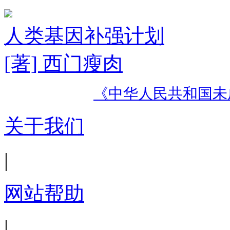
人类基因补强计划
[著] 西门瘦肉
《中华人民共和国未
关于我们
|
网站帮助
|