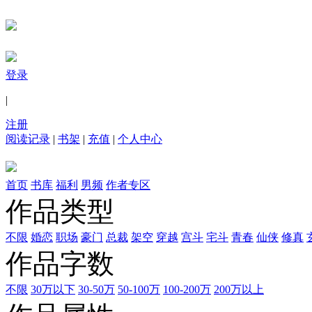
登录
|
注册
阅读记录
|
书架
|
充值
|
个人中心
首页
书库
福利
男频
作者专区
作品类型
不限
婚恋
职场
豪门
总裁
架空
穿越
宫斗
宅斗
青春
仙侠
修真
作品字数
不限
30万以下
30-50万
50-100万
100-200万
200万以上