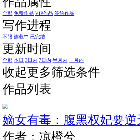
作品属性
全部
免费作品
VIP作品
签约作品
写作进程
不限
连载中
已完结
更新时间
全部
本日
3日内
7日内
半月内
一月内
收起更多筛选条件
作品列表
嫡女有毒：腹黑权妃要逆
作者：凉橙兮