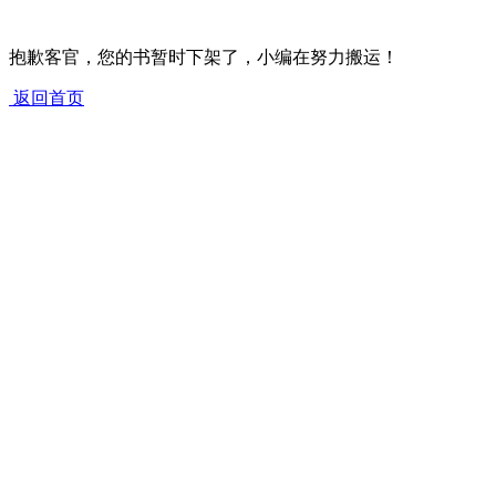
抱歉客官，您的书暂时下架了，小编在努力搬运！
返回首页