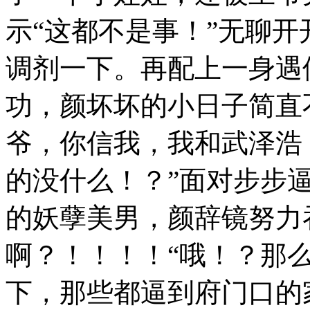
示“这都不是事！”无聊
调剂一下。再配上一身遇
功，颜坏坏的小日子简直
爷，你信我，我和武泽浩
的没什么！？”面对步步
的妖孽美男，颜辞镜努力
啊？！！！！“哦！？那
下，那些都逼到府门口的