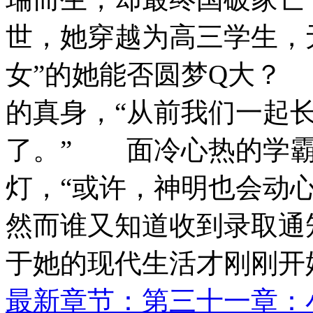
世，她穿越为高三学生，
女”的她能否圆梦Q大？
的真身，“从前我们一起
了。” 面冷心热的学霸
灯，“或许，神明也会动
然而谁又知道收到录取通
于她的现代生活才刚刚开
最新章节：第三十一章：