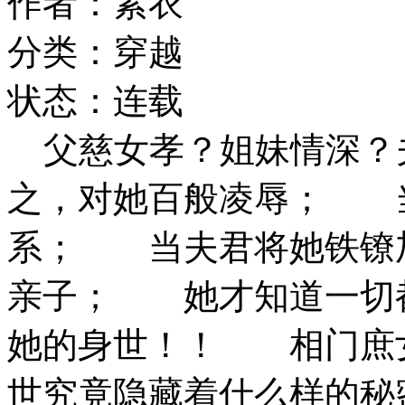
作者：素衣
分类：穿越
状态：连载
父慈女孝？姐妹情深？
之，对她百般凌辱； 
系； 当夫君将她铁镣
亲子； 她才知道一切
她的身世！！ 相门庶
世究竟隐藏着什么样的