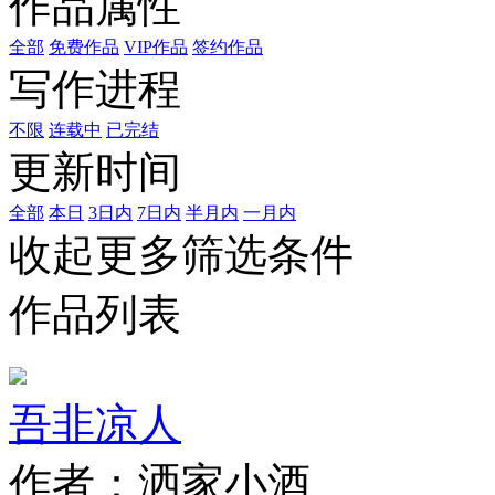
作品属性
全部
免费作品
VIP作品
签约作品
写作进程
不限
连载中
已完结
更新时间
全部
本日
3日内
7日内
半月内
一月内
收起更多筛选条件
作品列表
吾非凉人
作者：洒家小酒