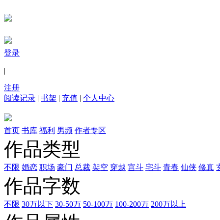
登录
|
注册
阅读记录
|
书架
|
充值
|
个人中心
首页
书库
福利
男频
作者专区
作品类型
不限
婚恋
职场
豪门
总裁
架空
穿越
宫斗
宅斗
青春
仙侠
修真
作品字数
不限
30万以下
30-50万
50-100万
100-200万
200万以上