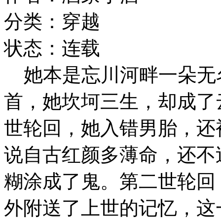
分类：穿越
状态：连载
她本是忘川河畔一朵无
首，她坎坷三生，却成了
世轮回，她入错男胎，还
说自古红颜多薄命，还不
糊涂成了鬼。第二世轮回
外附送了上世的记忆，这