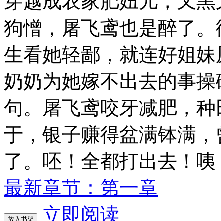
穿越成农家肥妞儿，又黑
狗憎，屠飞鸢也是醉了。
生看她轻鄙，就连好姐妹
奶奶为她嫁不出去的事操
句。屠飞鸢咬牙减肥，种
于，银子赚得盆满钵满，
了。呸！全都打出去！咦
最新章节：第一章
立即阅读
放入书架