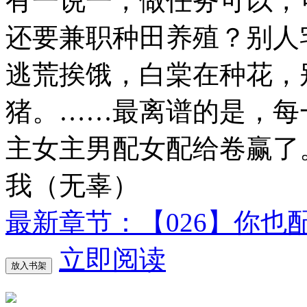
有一说一，做任务可以，
还要兼职种田养殖？别人
逃荒挨饿，白棠在种花，
猪。……最离谱的是，每
主女主男配女配给卷赢了
我（无辜）
最新章节：【026】你也
立即阅读
放入书架