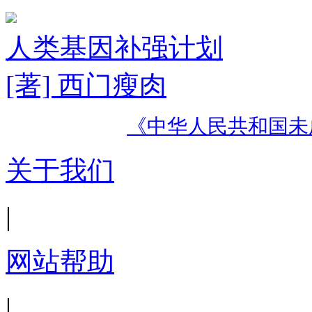
人类基因补强计划
[著] 西门瘦肉
《中华人民共和国未
关于我们
|
网站帮助
|