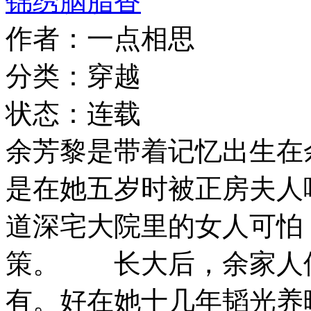
锦绣胭脂香
作者：一点相思
分类：穿越
状态：连载
余芳黎是带着记忆出生在
是在她五岁时被正房夫人
道深宅大院里的女人可怕
策。 长大后，余家人
有。好在她十几年韬光养