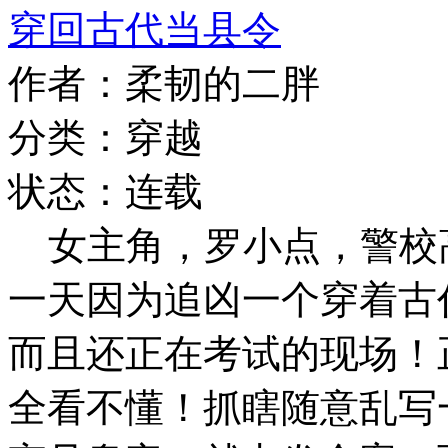
穿回古代当县令
作者：柔韧的二胖
分类：穿越
状态：连载
女主角，罗小点，警校
一天因为追凶一个穿着古
而且还正在考试的现场！
全看不懂！抓瞎随意乱写