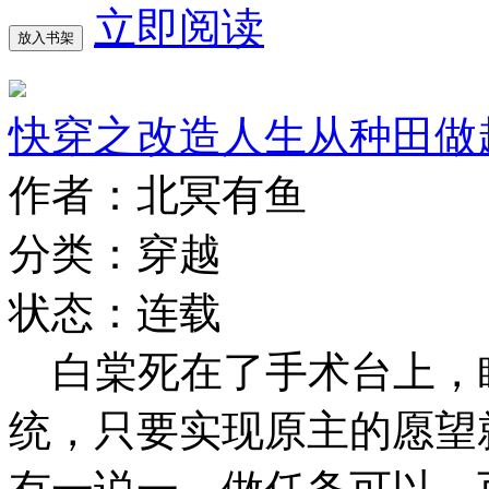
立即阅读
放入书架
快穿之改造人生从种田做
作者：北冥有鱼
分类：穿越
状态：连载
白棠死在了手术台上，
统，只要实现原主的愿望