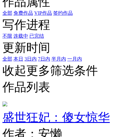
作品属性
全部
免费作品
VIP作品
签约作品
写作进程
不限
连载中
已完结
更新时间
全部
本日
3日内
7日内
半月内
一月内
收起更多筛选条件
作品列表
盛世狂妃：傻女惊华
作者：安懒