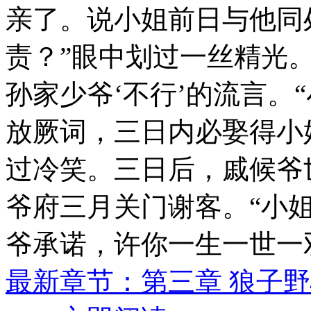
亲了。说小姐前日与他同
责？”眼中划过一丝精光
孙家少爷‘不行’的流言。
放厥词，三日内必娶得小姐
过冷笑。三日后，戚候爷
爷府三月关门谢客。“小
爷承诺，许你一生一世一双
最新章节：第三章 狼子