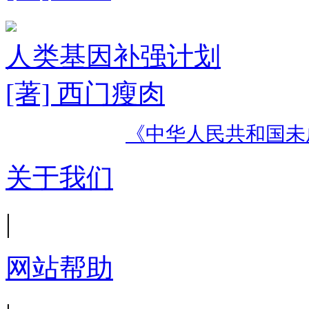
人类基因补强计划
[著] 西门瘦肉
《中华人民共和国未
关于我们
|
网站帮助