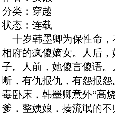
分类：穿越
状态：连载
十岁韩墨卿为保性命，
相府的疯傻嫡女。人后，
子。人前，她傻言傻语。
断，有仇报仇，有怨报怨
毒卧床，韩墨卿意外“高
爹，整姨娘，揍流氓的不