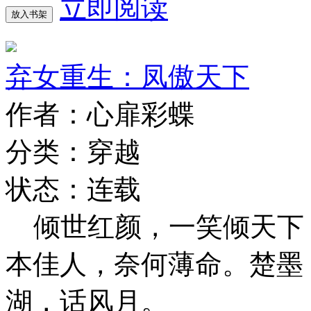
立即阅读
放入书架
弃女重生：凤傲天下
作者：心扉彩蝶
分类：穿越
状态：连载
倾世红颜，一笑倾天下
本佳人，奈何薄命。楚墨
湖，话风月。