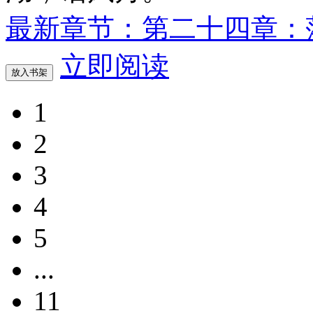
最新章节：第二十四章：
立即阅读
放入书架
1
2
3
4
5
...
11