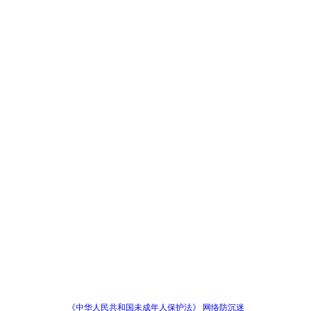
《中华人民共和国未成年人保护法》 网络防沉迷