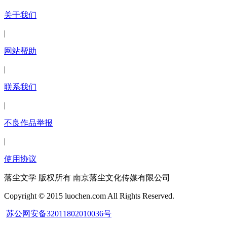
关于我们
|
网站帮助
|
联系我们
|
不良作品举报
|
使用协议
落尘文学 版权所有 南京落尘文化传媒有限公司
Copyright © 2015 luochen.com All Rights Reserved.
苏公网安备32011802010036号