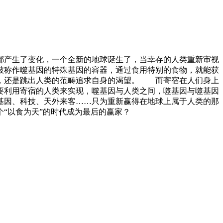
都产生了变化，一个全新的地球诞生了，当幸存的人类重新审视
被称作噬基因的特殊基因的容器，通过食用特别的食物，就能获
类，还是跳出人类的范畴追求自身的渴望。 而寄宿在人们身上
要利用寄宿的人类来实现，噬基因与人类之间，噬基因与噬基因
基因、科技、天外来客……只为重新赢得在地球上属于人类的那
“以食为天”的时代成为最后的赢家？