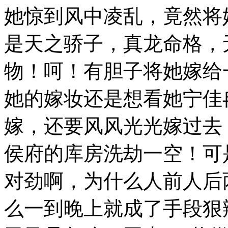
她惊到风中凌乱，竟然将
是天之骄子，真龙命格，
物！呵！有胆子将她嫁给
她的嫁妆还是想看她宁佳
嫁，还要风风光光嫁过去
侯府的库房洗劫一空！可
对劲啊，为什么人前人后
么一到晚上就成了手段狠