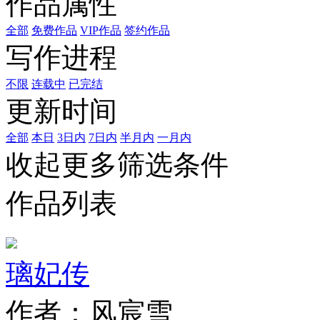
作品属性
全部
免费作品
VIP作品
签约作品
写作进程
不限
连载中
已完结
更新时间
全部
本日
3日内
7日内
半月内
一月内
收起更多筛选条件
作品列表
璃妃传
作者：风宸雪