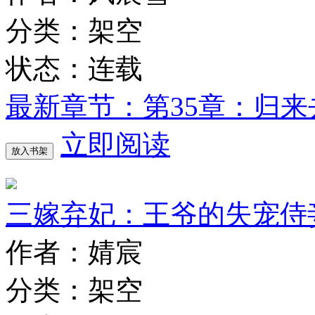
分类：架空
状态：连载
最新章节：第35章：归来
立即阅读
放入书架
三嫁弃妃：王爷的失宠侍
作者：婧宸
分类：架空