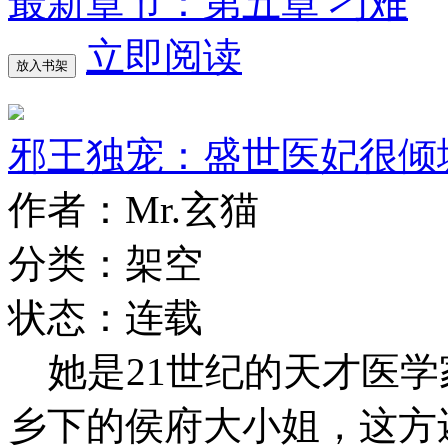
最新章节：第五章 刁难
立即阅读
放入书架
邪王独宠：盛世医妃很倾
作者：Mr.玄猫
分类：架空
状态：连载
她是21世纪的天才医学
乡下的侯府大小姐，这方