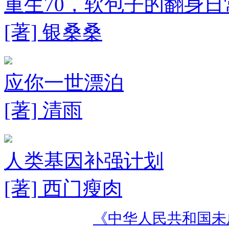
重生70，软包子的翻身日
[著] 银桑桑
应你一世漂泊
[著] 清雨
人类基因补强计划
[著] 西门瘦肉
《中华人民共和国未