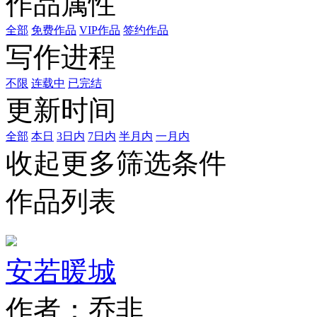
作品属性
全部
免费作品
VIP作品
签约作品
写作进程
不限
连载中
已完结
更新时间
全部
本日
3日内
7日内
半月内
一月内
收起更多筛选条件
作品列表
安若暖城
作者：乔非