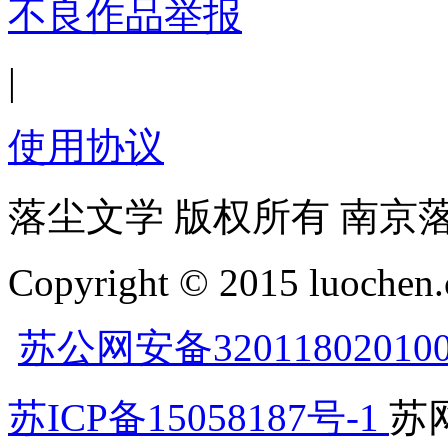
不良作品举报
|
使用协议
落尘文学 版权所有 南京
Copyright © 2015 luochen.
苏公网安备32011802010
苏ICP备15058187号-1
苏网