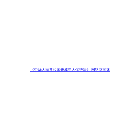
《中华人民共和国未成年人保护法》 网络防沉迷