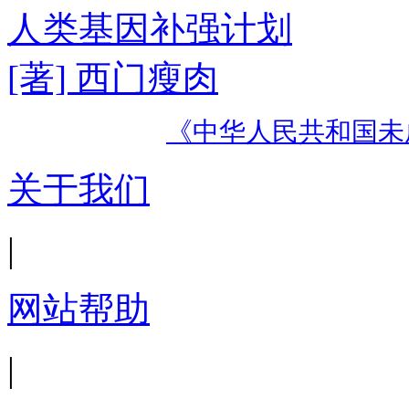
人类基因补强计划
[著] 西门瘦肉
《中华人民共和国未
关于我们
|
网站帮助
|