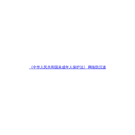
《中华人民共和国未成年人保护法》 网络防沉迷