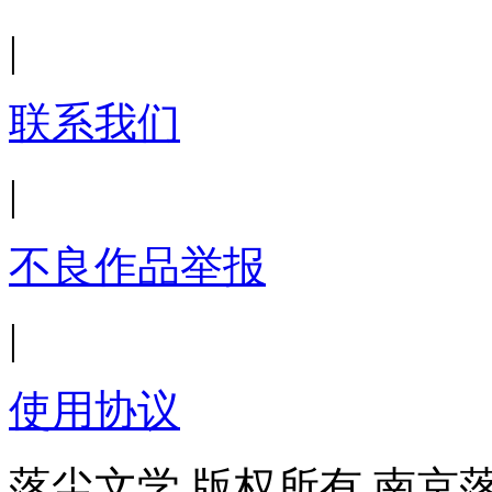
|
联系我们
|
不良作品举报
|
使用协议
落尘文学 版权所有 南京