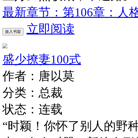
最新章节：第106章：人
立即阅读
放入书架
盛少撩妻100式
作者：唐以莫
分类：总裁
状态：连载
“时颖！你怀了别人的野