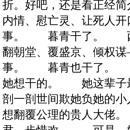
折。好吧，还是看正经简
内情、慰亡灵、让死人开
事。 暮青干了。 西
翻朝堂、覆盛京、倾权谋
事。 暮青也干了。 
她想干的。 她这辈
剖一剖世间欺她负她的
想翻覆公理的贵人大佬