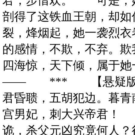
君，步惜欢。 可是，
剖得了这铁血王朝，却
裂，烽烟起，她一袭烈衣
的感情，不欺，不弃。欺
四海惊，天下倾，属于她
—— *** 【悬疑
君昏聩，五胡犯边。暮青
宫男妃，刺大兴帝君！
诡，杀父元凶究竟何人？