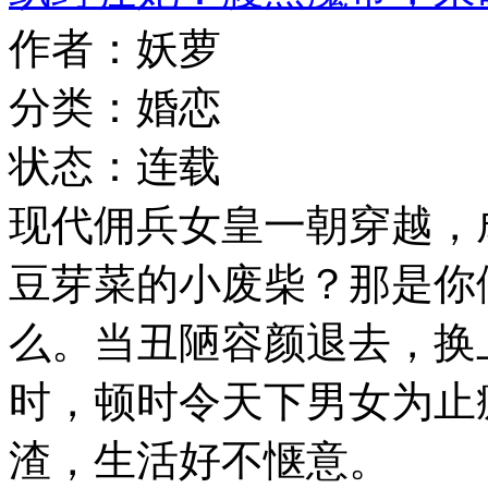
作者：妖萝
分类：婚恋
状态：连载
现代佣兵女皇一朝穿越，
豆芽菜的小废柴？那是你
么。当丑陋容颜退去，换
时，顿时令天下男女为止
渣，生活好不惬意。