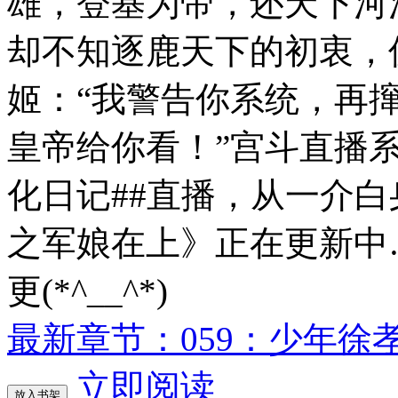
雄，登基为帝，还天下河
却不知逐鹿天下的初衷，
姬：“我警告你系统，再
皇帝给你看！”宫斗直播系
化日记##直播，从一介白
之军娘在上》正在更新中
更(*^__^*)
最新章节：059：少年徐
立即阅读
放入书架