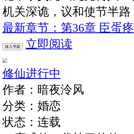
机关深诡，议和使节半路
最新章节：第36章 臣蛋
立即阅读
放入书架
修仙进行中
作者：暗夜泠风
分类：婚恋
状态：连载