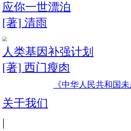
应你一世漂泊
[著] 清雨
人类基因补强计划
[著] 西门瘦肉
《中华人民共和国未
关于我们
|