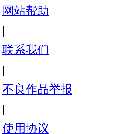
网站帮助
|
联系我们
|
不良作品举报
|
使用协议