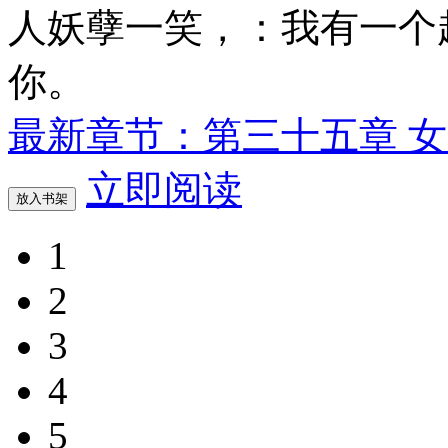
人妖孽一笑，：我有一个超与
你。
最新章节：第三十五章 
立即阅读
放入书架
1
2
3
4
5