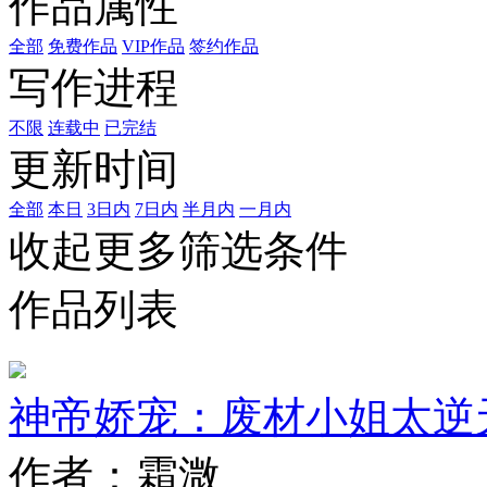
作品属性
全部
免费作品
VIP作品
签约作品
写作进程
不限
连载中
已完结
更新时间
全部
本日
3日内
7日内
半月内
一月内
收起更多筛选条件
作品列表
神帝娇宠：废材小姐太逆
作者：霜溦