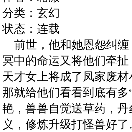
分类：玄幻
状态：连载
前世，他和她恩怨纠缠
冥中的命运又将他们牵扯
天才女上将成了凤家废材
那就给他们看看到底有多
艳，兽兽自觉送草药，丹药
义，修炼升级打怪兽好了。某