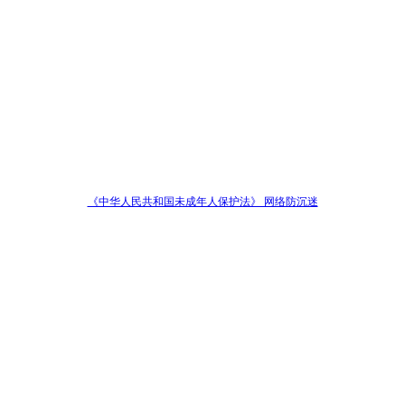
《中华人民共和国未成年人保护法》 网络防沉迷