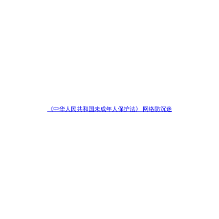
《中华人民共和国未成年人保护法》 网络防沉迷