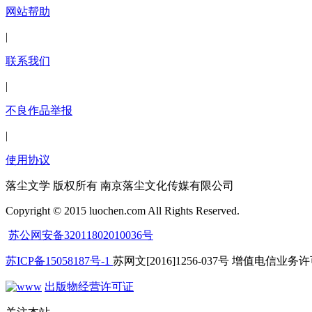
网站帮助
|
联系我们
|
不良作品举报
|
使用协议
落尘文学 版权所有 南京落尘文化传媒有限公司
Copyright © 2015 luochen.com All Rights Reserved.
苏公网安备32011802010036号
苏ICP备15058187号-1
苏网文[2016]1256-037号 增值电信业务许可
出版物经营许可证