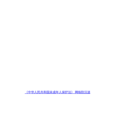
《中华人民共和国未成年人保护法》 网络防沉迷