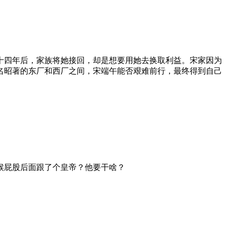
十四年后，家族将她接回，却是想要用她去换取利益。宋家因为
名昭著的东厂和西厂之间，宋端午能否艰难前行，最终得到自己
候屁股后面跟了个皇帝？他要干啥？