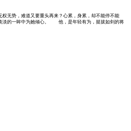
无权无势，难道又要重头再来？心累，身累，却不能停不能
淡淡的一眸中为她倾心。 他，是年轻有为，挺拔如剑的将