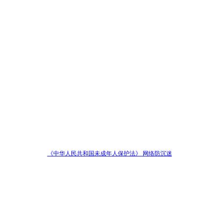
《中华人民共和国未成年人保护法》 网络防沉迷