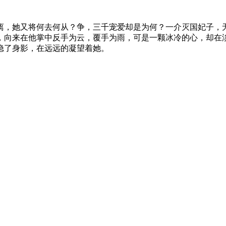
，她又将何去何从？争，三千宠爱却是为何？一介灭国妃子，
，向来在他掌中反手为云，覆手为雨，可是一颗冰冷的心，却在
隐了身影，在远远的凝望着她。