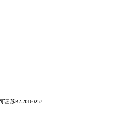
证 苏B2-20160257