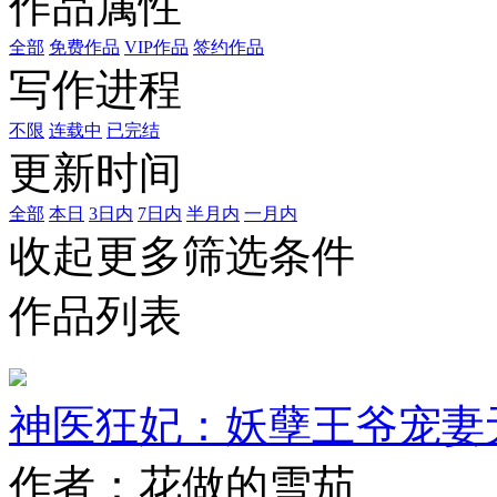
作品属性
全部
免费作品
VIP作品
签约作品
写作进程
不限
连载中
已完结
更新时间
全部
本日
3日内
7日内
半月内
一月内
收起更多筛选条件
作品列表
神医狂妃：妖孽王爷宠妻
作者：花做的雪茄