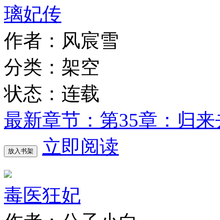
璃妃传
作者：风宸雪
分类：架空
状态：连载
最新章节：第35章：归来
立即阅读
放入书架
毒医狂妃