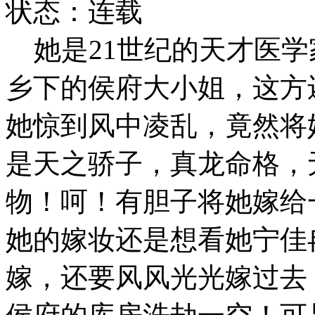
状态：连载
她是21世纪的天才医学
乡下的侯府大小姐，这方
她惊到风中凌乱，竟然将
是天之骄子，真龙命格，
物！呵！有胆子将她嫁给
她的嫁妆还是想看她宁佳
嫁，还要风风光光嫁过去