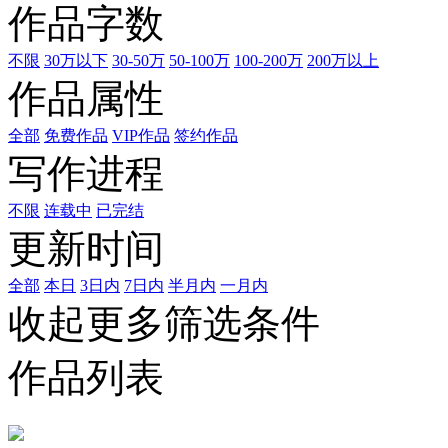
作品字数
不限
30万以下
30-50万
50-100万
100-200万
200万以上
作品属性
全部
免费作品
VIP作品
签约作品
写作进程
不限
连载中
已完结
更新时间
全部
本日
3日内
7日内
半月内
一月内
收起更多筛选条件
作品列表