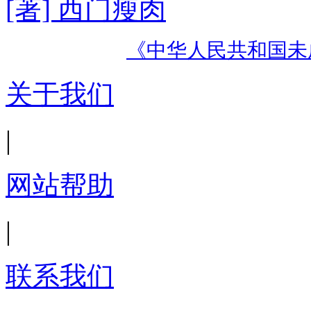
[著] 西门瘦肉
《中华人民共和国未
关于我们
|
网站帮助
|
联系我们