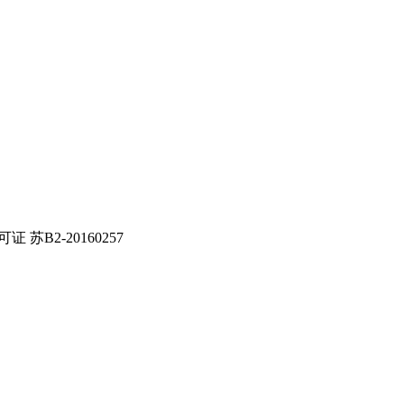
证 苏B2-20160257