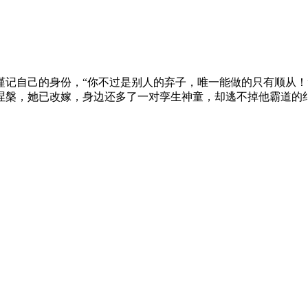
记自己的身份，“你不过是别人的弃子，唯一能做的只有顺从！
涅槃，她已改嫁，身边还多了一对孪生神童，却逃不掉他霸道的纠