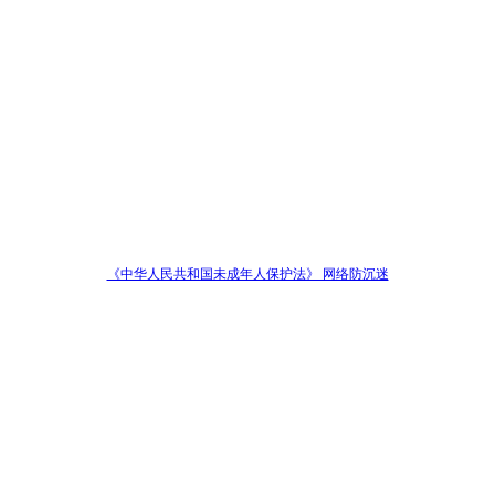
《中华人民共和国未成年人保护法》 网络防沉迷