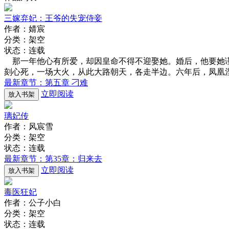
三嫁弃妃：王爷的失宠侍妾
作者：婧宸
分类：架空
状态：连载
那一年他心有所爱，却因皇命不得不迎娶她。婚后，他要她谨
刻心死，一场大火，从此大路朝天，各走半边。六年后，凤凰
最新章节：第五章 刁难
立即阅读
放入书架
璃妃传
作者：风宸雪
分类：架空
状态：连载
最新章节：第35章：归来去
立即阅读
放入书架
毒医狂妃
作者：公子小白
分类：架空
状态：连载