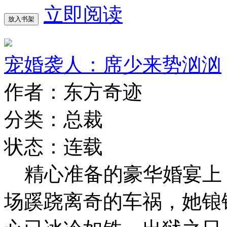
立即阅读
放入书架
宠婚袭人：席少来势汹汹
作者：东方奇迹
分类：总裁
状态：连载
精心准备的豪华婚宴上
场蹊跷离奇的车祸，她锒