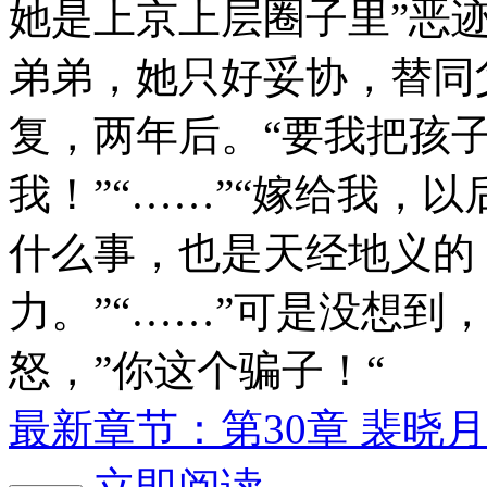
她是上京上层圈子里”恶
弟弟，她只好妥协，替同
复，两年后。“要我把孩
我！”“……”“嫁给我，
什么事，也是天经地义的
力。”“……”可是没想到
怒，”你这个骗子！“
最新章节：第30章 裴晓