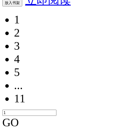
立即阅读
放入书架
1
2
3
4
5
...
11
GO