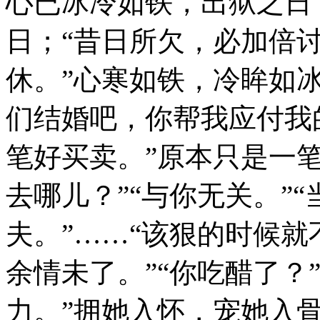
心已冰冷如铁，出狱之日
日；“昔日所欠，必加倍
休。”心寒如铁，冷眸如
们结婚吧，你帮我应付我
笔好买卖。”原本只是一
去哪儿？”“与你无关。”
夫。”……“该狠的时候
余情未了。”“你吃醋了？
力。”拥她入怀，宠她入