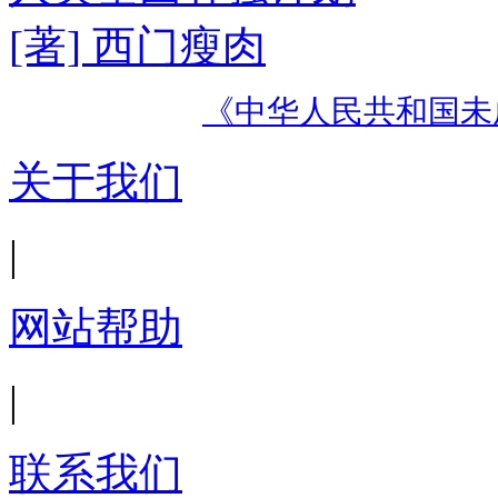
[著] 西门瘦肉
《中华人民共和国未
关于我们
|
网站帮助
|
联系我们