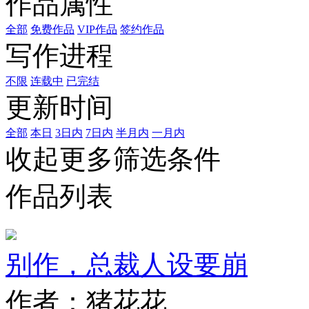
作品属性
全部
免费作品
VIP作品
签约作品
写作进程
不限
连载中
已完结
更新时间
全部
本日
3日内
7日内
半月内
一月内
收起更多筛选条件
作品列表
别作，总裁人设要崩
作者：猪花花