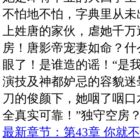
不怕地不怕，字典里从未
上姓唐的家伙，虐她千万
房！唐影帝宠妻如命？什
眼了！是谁造的谣！“是
演技及神都妒忌的容貌迷
刀的俊颜下，她咽了咽口
全真实可靠！”独守空房
最新章节：第43章 你就