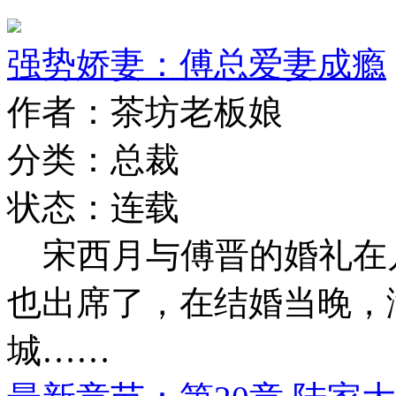
强势娇妻：傅总爱妻成瘾
作者：茶坊老板娘
分类：总裁
状态：连载
宋西月与傅晋的婚礼在
也出席了，在结婚当晚，
城……