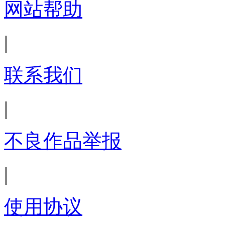
网站帮助
|
联系我们
|
不良作品举报
|
使用协议