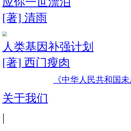
应你一世漂泊
[著] 清雨
人类基因补强计划
[著] 西门瘦肉
《中华人民共和国未
关于我们
|