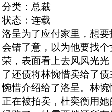
分类：总裁
状态：连载
洛呈为了应付家里，想要
会错了意，以为他要找个
荣，表面看上去风风光光
了还债将林惋惜卖给了债
惋惜介绍给了洛呈。林惋
正在被拍卖，杜奕衡用她