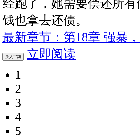
经跑了，她需要偿还所有
钱也拿去还债。
最新章节：第18章 强暴
立即阅读
放入书架
1
2
3
4
5