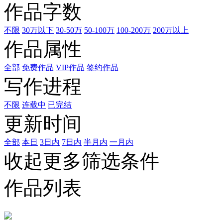
作品字数
不限
30万以下
30-50万
50-100万
100-200万
200万以上
作品属性
全部
免费作品
VIP作品
签约作品
写作进程
不限
连载中
已完结
更新时间
全部
本日
3日内
7日内
半月内
一月内
收起更多筛选条件
作品列表