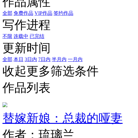
作品属性
全部
免费作品
VIP作品
签约作品
写作进程
不限
连载中
已完结
更新时间
全部
本日
3日内
7日内
半月内
一月内
收起更多筛选条件
作品列表
替嫁新娘：总裁的哑妻
作者：琉璃兰