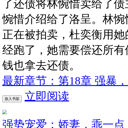
了还债将林惋惜卖给了债
惋惜介绍给了洛呈。林惋
正在被拍卖，杜奕衡用她
经跑了，她需要偿还所有
钱也拿去还债。
最新章节：第18章 强暴
立即阅读
放入书架
强势宠爱：娇妻，乖一点