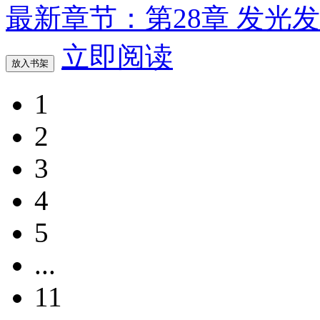
最新章节：第28章 发光
立即阅读
放入书架
1
2
3
4
5
...
11