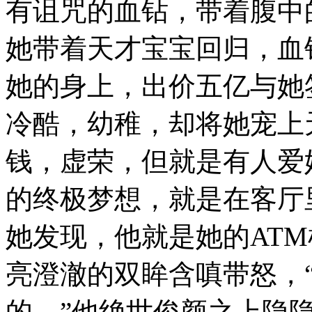
有诅咒的血钻，带着腹中
她带着天才宝宝回归，血
她的身上，出价五亿与她
冷酷，幼稚，却将她宠上
钱，虚荣，但就是有人爱
的终极梦想，就是在客厅
她发现，他就是她的AT
亮澄澈的双眸含嗔带怒，
的。”他绝世俊颜之上隐隐