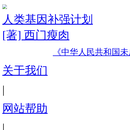
人类基因补强计划
[著] 西门瘦肉
《中华人民共和国未
关于我们
|
网站帮助
|