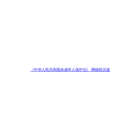
《中华人民共和国未成年人保护法》 网络防沉迷