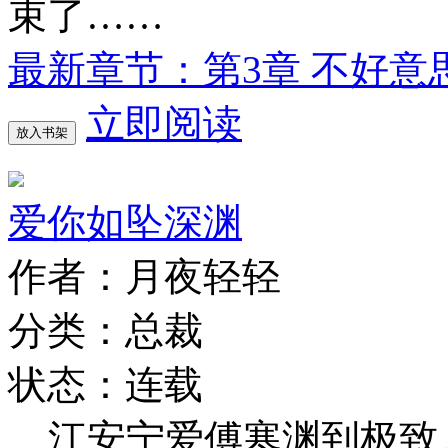
束了……
最新章节：第3章 不好意
立即阅读
放入书架
爱你如坠深渊
作者：月夜轻轻
分类：总裁
状态：连载
江安宁爱傅寒渊到极致