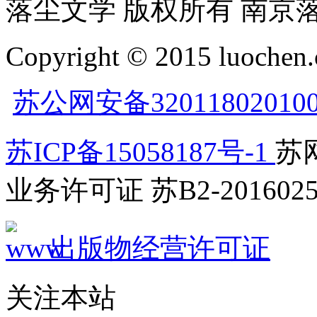
落尘文学 版权所有 南京
Copyright © 2015 luochen.
苏公网安备32011802010
苏ICP备15058187号-1
苏网
业务许可证 苏B2-2016025
出版物经营许可证
关注本站