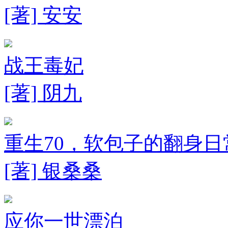
[著] 安安
战王毒妃
[著] 阴九
重生70，软包子的翻身日
[著] 银桑桑
应你一世漂泊