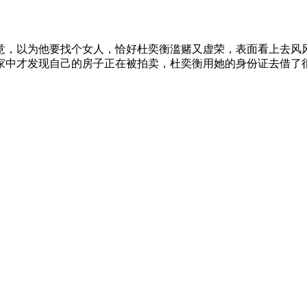
意，以为他要找个女人，恰好杜奕衡滥赌又虚荣，表面看上去风
家中才发现自己的房子正在被拍卖，杜奕衡用她的身份证去借了