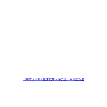
《中华人民共和国未成年人保护法》 网络防沉迷