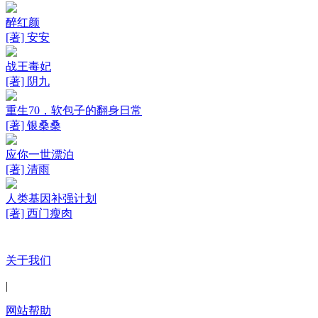
醉红颜
[著] 安安
战王毒妃
[著] 阴九
重生70，软包子的翻身日常
[著] 银桑桑
应你一世漂泊
[著] 清雨
人类基因补强计划
[著] 西门瘦肉
关于我们
|
网站帮助