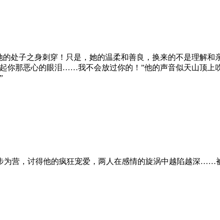
的处子之身刺穿！只是，她的温柔和善良，换来的不是理解和亲情，
起你那恶心的眼泪……我不会放过你的！”他的声音似天山顶上吹
”
为营，讨得他的疯狂宠爱，两人在感情的旋涡中越陷越深……