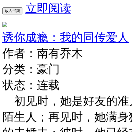
立即阅读
放入书架
诱你成瘾：我的同传爱人
作者：南有乔木
分类：豪门
状态：连载
初见时，她是好友的准
陌生人；再见时，她满身