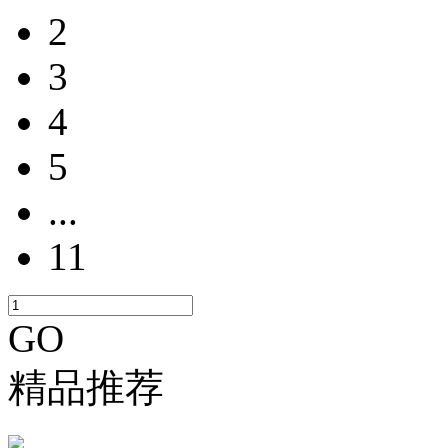
2
3
4
5
...
11
GO
精品推荐