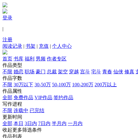
登录
|
注册
阅读记录
|
书架
|
充值
|
个人中心
首页
书库
福利
男频
作者专区
作品类型
不限
婚恋
职场
豪门
总裁
架空
穿越
宫斗
宅斗
青春
仙侠
修真
作品字数
不限
30万以下
30-50万
50-100万
100-200万
200万以上
作品属性
全部
免费作品
VIP作品
签约作品
写作进程
不限
连载中
已完结
更新时间
全部
本日
3日内
7日内
半月内
一月内
收起更多筛选条件
作品列表