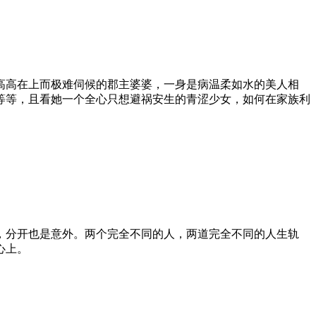
高在上而极难伺候的郡主婆婆，一身是病温柔如水的美人相
等等，且看她一个全心只想避祸安生的青涩少女，如何在家族利
，分开也是意外。两个完全不同的人，两道完全不同的人生轨
心上。