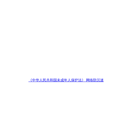
《中华人民共和国未成年人保护法》 网络防沉迷