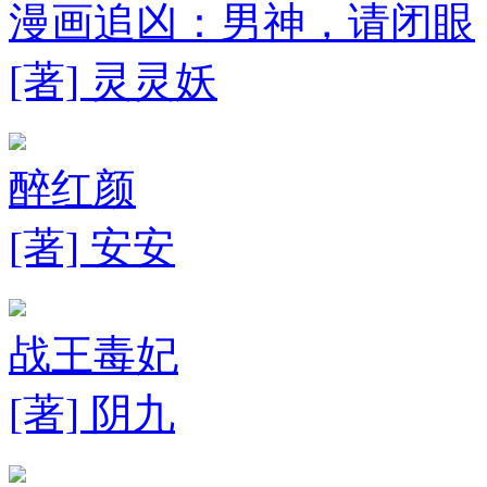
漫画追凶：男神，请闭眼
[著] 灵灵妖
醉红颜
[著] 安安
战王毒妃
[著] 阴九