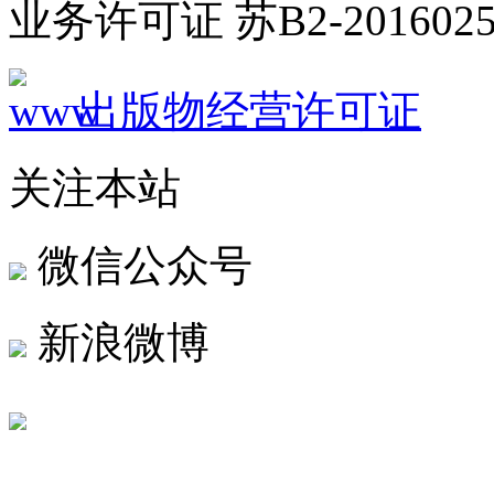
业务许可证 苏B2-2016025
出版物经营许可证
关注本站
微信公众号
新浪微博