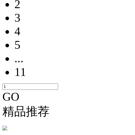
2
3
4
5
...
11
GO
精品推荐