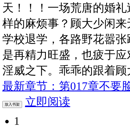
天！！！一场荒唐的婚礼
样的麻烦事？顾大少闲来
学校退学，各路野花嚣张
是再精力旺盛，也疲于应
淫威之下。乖乖的跟着顾
最新章节：第017章不要
立即阅读
放入书架
1