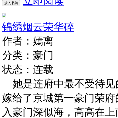
立即阅读
放入书架
锦绣烟云荣华碎
作者：嫣离
分类：豪门
状态：连载
她是连府中最不受待见
嫁给了京城第一豪门荣
入豪门深似海，高高在上