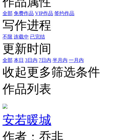
作品属性
全部
免费作品
VIP作品
签约作品
写作进程
不限
连载中
已完结
更新时间
全部
本日
3日内
7日内
半月内
一月内
收起更多筛选条件
作品列表
安若暖城
作者：乔非