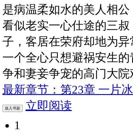
是病温柔如水的美人相公
看似老实一心仕途的三叔
子，客居在荣府却地为异
一个全心只想避祸安生的
争和妻妾争宠的高门大院
最新章节：第23章 一片
立即阅读
放入书架
1