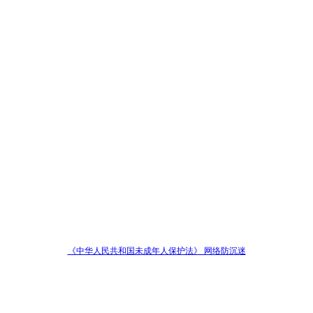
《中华人民共和国未成年人保护法》 网络防沉迷