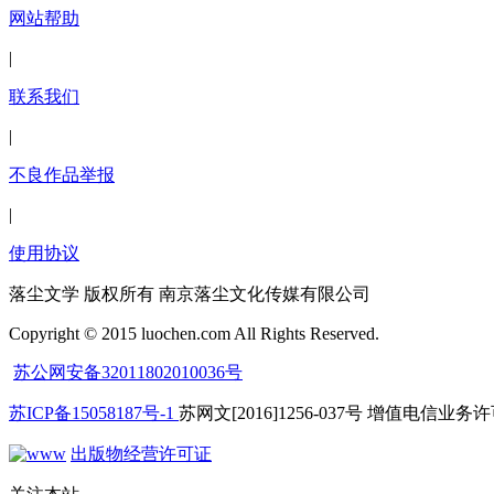
网站帮助
|
联系我们
|
不良作品举报
|
使用协议
落尘文学 版权所有 南京落尘文化传媒有限公司
Copyright © 2015 luochen.com All Rights Reserved.
苏公网安备32011802010036号
苏ICP备15058187号-1
苏网文[2016]1256-037号 增值电信业务许可
出版物经营许可证