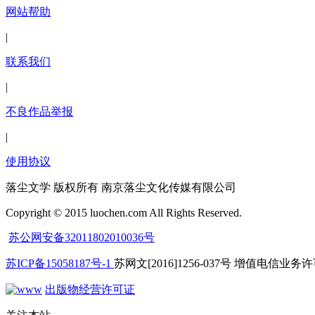
网站帮助
|
联系我们
|
不良作品举报
|
使用协议
落尘文学 版权所有 南京落尘文化传媒有限公司
Copyright © 2015 luochen.com All Rights Reserved.
苏公网安备32011802010036号
苏ICP备15058187号-1
苏网文[2016]1256-037号 增值电信业务许可
出版物经营许可证