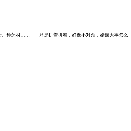
鱼塘、种药材…… 只是拼着拼着，好像不对劲，婚姻大事怎么