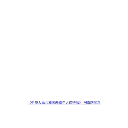
《中华人民共和国未成年人保护法》 网络防沉迷