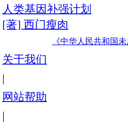
人类基因补强计划
[著] 西门瘦肉
《中华人民共和国未
关于我们
|
网站帮助
|