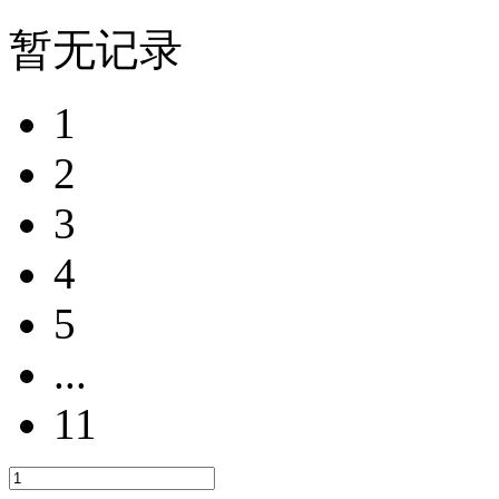
暂无记录
1
2
3
4
5
...
11