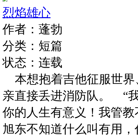
烈焰雄心
作者：蓬勃
分类：短篇
状态：连载
本想抱着吉他征服世界
亲直接丢进消防队。 “
你的人生有意义！我管教
旭东不知道什么叫有用，