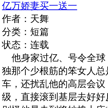
亿万娇妻买一送一
作者：天舞
分类：短篇
状态：连载
他身家过亿、号令全球
独那个少根筋的笨女人总
车，还扰乱他的高层会议
级，直接滚到基层去好好