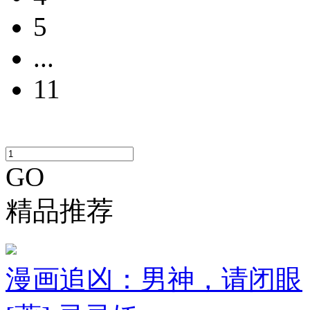
5
...
11
GO
精品推荐
漫画追凶：男神，请闭眼