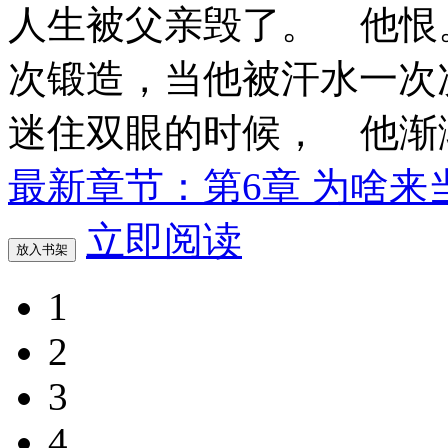
人生被父亲毁了。 他恨
次锻造，当他被汗水一次
迷住双眼的时候， 他渐
最新章节：第6章 为啥来
立即阅读
放入书架
1
2
3
4