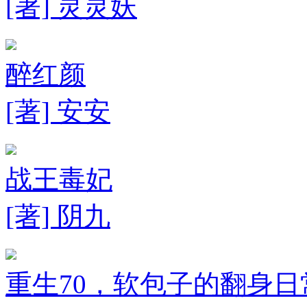
[著] 灵灵妖
醉红颜
[著] 安安
战王毒妃
[著] 阴九
重生70，软包子的翻身日