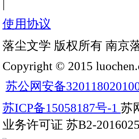
|
使用协议
落尘文学 版权所有 南京
Copyright © 2015 luochen.
苏公网安备32011802010
苏ICP备15058187号-1
苏网
业务许可证 苏B2-2016025