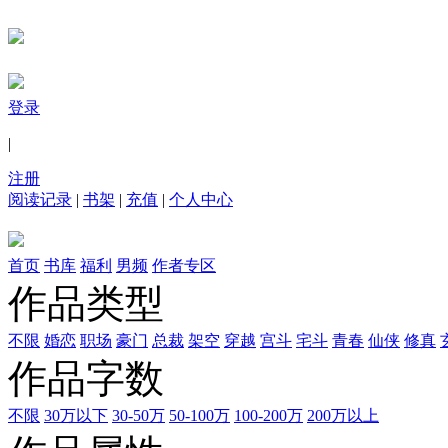
登录
|
注册
阅读记录
|
书架
|
充值
|
个人中心
首页
书库
福利
男频
作者专区
作品类型
不限
婚恋
职场
豪门
总裁
架空
穿越
宫斗
宅斗
青春
仙侠
修真
作品字数
不限
30万以下
30-50万
50-100万
100-200万
200万以上