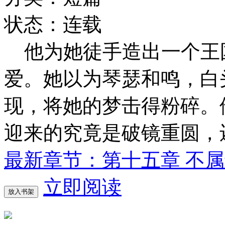
状态：连载
他为她徒手造出一个王
爱。她以为琴瑟和鸣，白
现，将她的梦击得粉碎。
迎来的究竟是破镜重圆，
最新章节：第十五章 不
立即阅读
放入书架