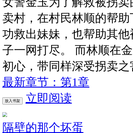
女警金玉为了解救被拐卖
卖村，在村民林顺的帮助
功救出妹妹，也帮助其他
子一网打尽。 而林顺在
初心，带同样深受拐卖之
最新章节：第1章
立即阅读
放入书架
隔壁的那个坏蛋