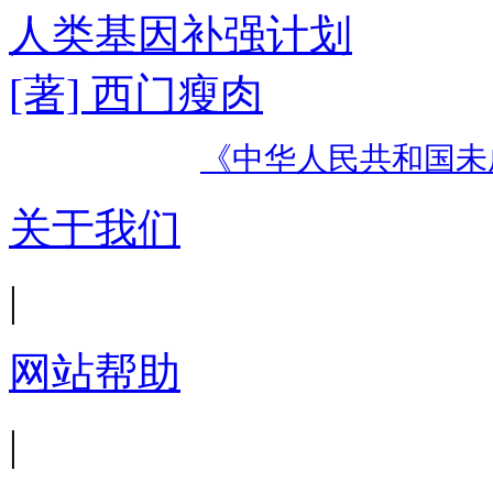
人类基因补强计划
[著] 西门瘦肉
《中华人民共和国未
关于我们
|
网站帮助
|