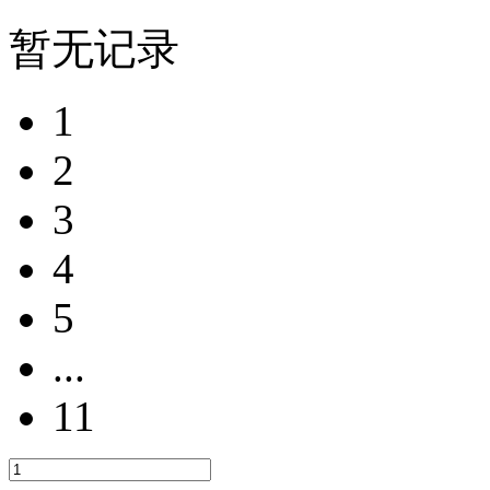
暂无记录
1
2
3
4
5
...
11