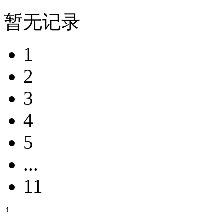
暂无记录
1
2
3
4
5
...
11