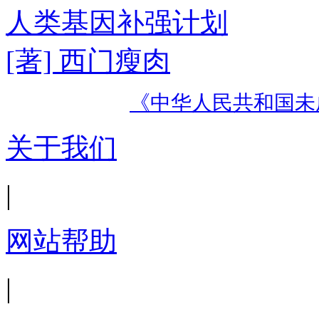
人类基因补强计划
[著] 西门瘦肉
《中华人民共和国未
关于我们
|
网站帮助
|