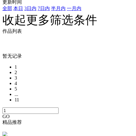
更新时间
全部
本日
3日内
7日内
半月内
一月内
收起更多筛选条件
作品列表
暂无记录
1
2
3
4
5
...
11
GO
精品推荐