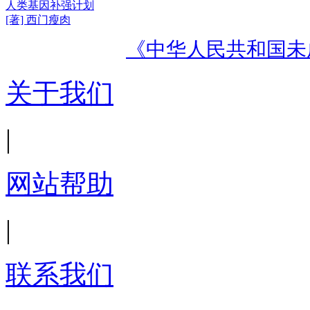
人类基因补强计划
[著] 西门瘦肉
《中华人民共和国未
关于我们
|
网站帮助
|
联系我们