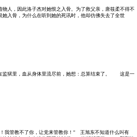
植物人，因此洛子杰对她恨之入骨。为了救父亲，唐筱柔不得不
恨她入骨，为什么在听到她的死讯时，他却仿佛失去了全世
在监狱里，血从身体里流尽前，她想：总算结束了。 这是一
！我管教不了你，让党来管教你！” 王旭东不知道什么叫有