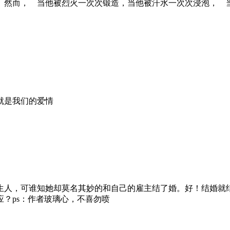
 然而， 当他被烈火一次次锻造，当他被汗水一次次浸泡， 
就是我们的爱情
生人，可谁知她却莫名其妙的和自己的雇主结了婚。好！结婚就
？ps：作者玻璃心，不喜勿喷