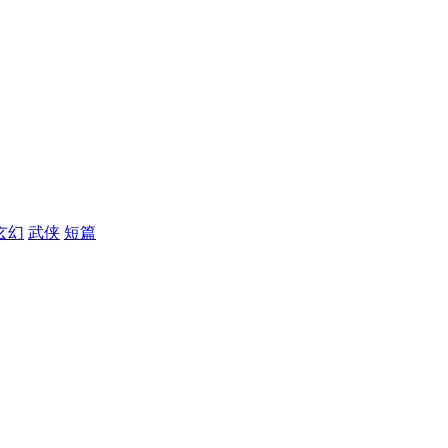
玄幻
武侠
短篇