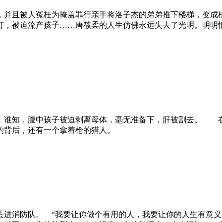
并且被人冤枉为掩盖罪行亲手将洛子杰的弟弟推下楼梯，变成
打，被迫流产孩子……唐筱柔的人生仿佛永远失去了光明。明明
谁知，腹中孩子被迫剥离母体，毫无准备下，肝被割去。 
的背后，还有一个拿着枪的猎人。
进消防队。 “我要让你做个有用的人，我要让你的人生有意义