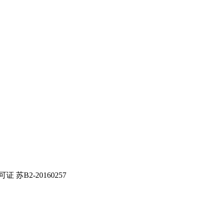
证 苏B2-20160257