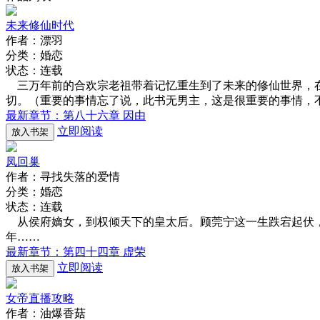
未来修仙时代
作者：漂羽
分类：婚恋
状态：连载
三万年前的合欢宗老祖带着记忆重生到了未来的修仙世界，在
切。（重要的事情忘了说，此书无男主，这是很重要的事情，不想说三遍
最新章节：第八十六章 因由
立即阅读
放入书架
凤回巢
作者：寻找失落的爱情
分类：婚恋
状态：连载
从侯府嫡女，到权倾天下的皇太后。顾莞宁这一生跌宕起伏，
年……
最新章节：第四十四章 虚荣
立即阅读
放入书架
女帝直播攻略
作者：油爆香菇