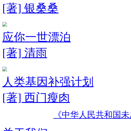
[著] 银桑桑
应你一世漂泊
[著] 清雨
人类基因补强计划
[著] 西门瘦肉
《中华人民共和国未