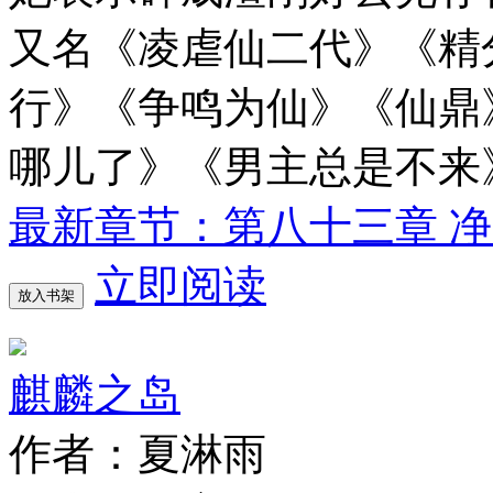
又名《凌虐仙二代》《精
行》《争鸣为仙》《仙鼎
哪儿了》《男主总是不来
最新章节：第八十三章 
立即阅读
放入书架
麒麟之岛
作者：夏淋雨