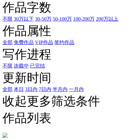
作品字数
不限
30万以下
30-50万
50-100万
100-200万
200万以上
作品属性
全部
免费作品
VIP作品
签约作品
写作进程
不限
连载中
已完结
更新时间
全部
本日
3日内
7日内
半月内
一月内
收起更多筛选条件
作品列表