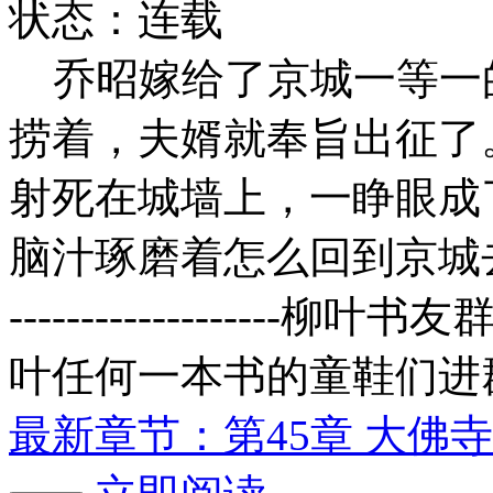
状态：连载
乔昭嫁给了京城一等一
捞着，夫婿就奉旨出征了
射死在城墙上，一睁眼成
脑汁琢磨着怎么回到京城去。--------
-------------------
叶任何一本书的童鞋们进
最新章节：第45章 大佛寺