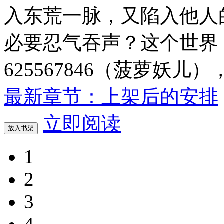
入东荒一脉，又陷入他人
必要忍气吞声？这个世界
625567846（菠萝妖
最新章节：上架后的安排
立即阅读
放入书架
1
2
3