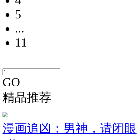
4
5
...
11
GO
精品推荐
漫画追凶：男神，请闭眼