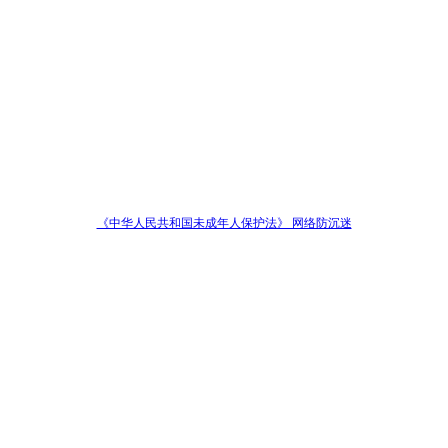
《中华人民共和国未成年人保护法》 网络防沉迷