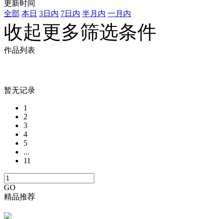
更新时间
全部
本日
3日内
7日内
半月内
一月内
收起更多筛选条件
作品列表
暂无记录
1
2
3
4
5
...
11
GO
精品推荐