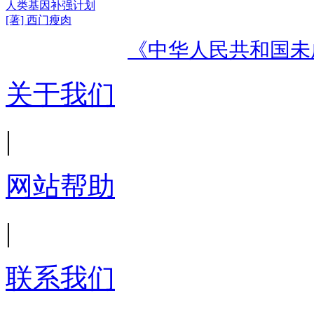
人类基因补强计划
[著] 西门瘦肉
《中华人民共和国未
关于我们
|
网站帮助
|
联系我们