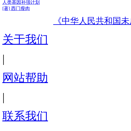
人类基因补强计划
[著] 西门瘦肉
《中华人民共和国未
关于我们
|
网站帮助
|
联系我们