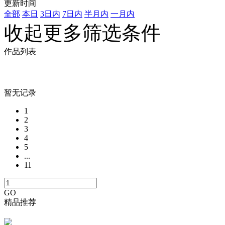
更新时间
全部
本日
3日内
7日内
半月内
一月内
收起更多筛选条件
作品列表
暂无记录
1
2
3
4
5
...
11
GO
精品推荐